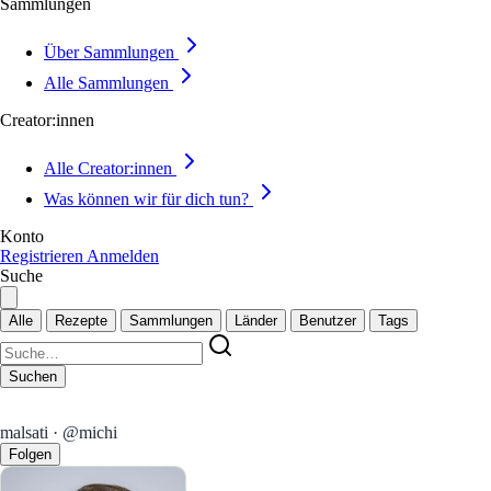
Sammlungen
Über Sammlungen
Alle Sammlungen
Creator:innen
Alle Creator:innen
Was können wir für dich tun?
Konto
Registrieren
Anmelden
Suche
Alle
Rezepte
Sammlungen
Länder
Benutzer
Tags
Suchen
malsati · @michi
Folgen