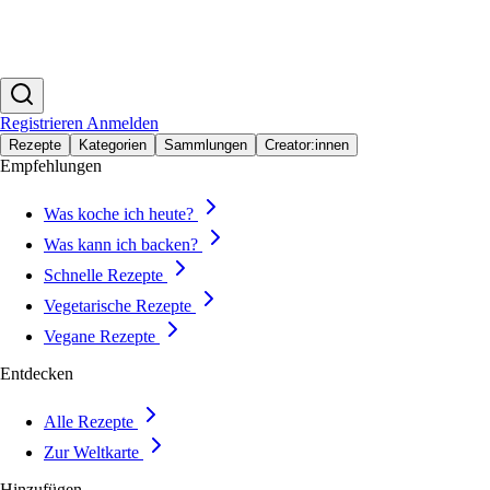
Registrieren
Anmelden
Rezepte
Kategorien
Sammlungen
Creator:innen
Empfehlungen
Was koche ich heute?
Was kann ich backen?
Schnelle Rezepte
Vegetarische Rezepte
Vegane Rezepte
Entdecken
Alle Rezepte
Zur Weltkarte
Hinzufügen