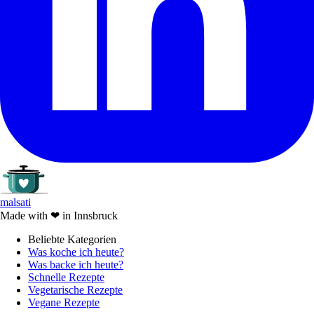
malsati
Made with
❤
in Innsbruck
Beliebte Kategorien
Was koche ich heute?
Was backe ich heute?
Schnelle Rezepte
Vegetarische Rezepte
Vegane Rezepte