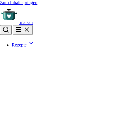
Zum Inhalt springen
malsati
Rezepte