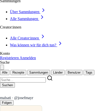
Sammlungen
Über Sammlungen
Alle Sammlungen
Creator:innen
Alle Creator:innen
Was können wir für dich tun?
Konto
Registrieren
Anmelden
Suche
Alle
Rezepte
Sammlungen
Länder
Benutzer
Tags
Suchen
malsati · @josefmayr
Folgen