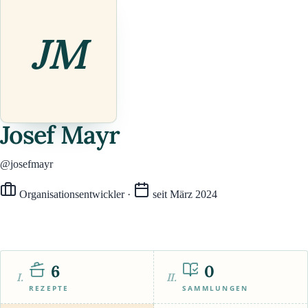
JM
Josef Mayr
@josefmayr
Organisationsentwickler
·
seit März 2024
6
0
I.
II.
REZEPTE
SAMMLUNGEN