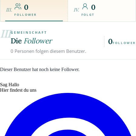
0
0
III.
IV.
FOLLOWER
FOLGT
III
GEMEINSCHAFT
Die
Follower
0
FOLLOWER
0 Personen folgen diesem Benutzer.
Dieser Benutzer hat noch keine Follower.
Sag Hallo
Hier findest du uns