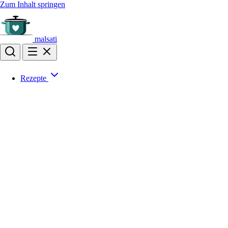
Zum Inhalt springen
malsati
Rezepte