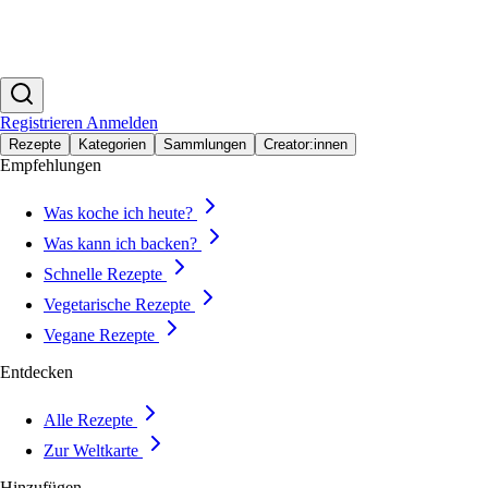
Registrieren
Anmelden
Rezepte
Kategorien
Sammlungen
Creator:innen
Empfehlungen
Was koche ich heute?
Was kann ich backen?
Schnelle Rezepte
Vegetarische Rezepte
Vegane Rezepte
Entdecken
Alle Rezepte
Zur Weltkarte
Hinzufügen