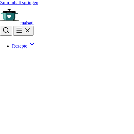
Zum Inhalt springen
malsati
Rezepte