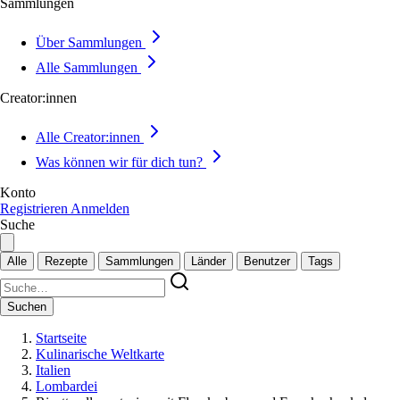
Sammlungen
Über Sammlungen
Alle Sammlungen
Creator:innen
Alle Creator:innen
Was können wir für dich tun?
Konto
Registrieren
Anmelden
Suche
Alle
Rezepte
Sammlungen
Länder
Benutzer
Tags
Suchen
Startseite
Kulinarische Weltkarte
Italien
Lombardei