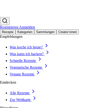
Registrieren
Anmelden
Rezepte
Kategorien
Sammlungen
Creator:innen
Empfehlungen
Was koche ich heute?
Was kann ich backen?
Schnelle Rezepte
Vegetarische Rezepte
Vegane Rezepte
Entdecken
Alle Rezepte
Zur Weltkarte
Hinzufügen