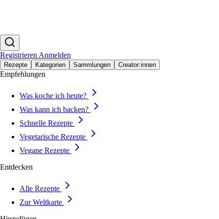
Registrieren
Anmelden
Rezepte
Kategorien
Sammlungen
Creator:innen
Empfehlungen
Was koche ich heute?
Was kann ich backen?
Schnelle Rezepte
Vegetarische Rezepte
Vegane Rezepte
Entdecken
Alle Rezepte
Zur Weltkarte
Hinzufügen