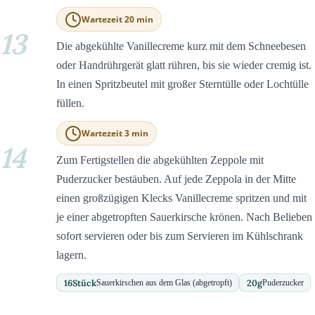
Wartezeit 20 min
13
Die abgekühlte Vanillecreme kurz mit dem Schneebesen
oder Handrührgerät glatt rühren, bis sie wieder cremig ist.
In einen Spritzbeutel mit großer Sterntülle oder Lochtülle
füllen.
Wartezeit 3 min
14
Zum Fertigstellen die abgekühlten Zeppole mit
Puderzucker bestäuben. Auf jede Zeppola in der Mitte
einen großzügigen Klecks Vanillecreme spritzen und mit
je einer abgetropften Sauerkirsche krönen. Nach Belieben
sofort servieren oder bis zum Servieren im Kühlschrank
lagern.
16
Stück
20
g
Sauerkirschen aus dem Glas (abgetropft)
Puderzucker