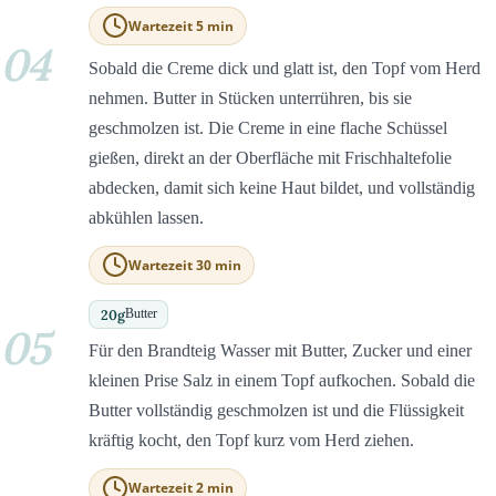
Wartezeit 5 min
04
Sobald die Creme dick und glatt ist, den Topf vom Herd
nehmen. Butter in Stücken unterrühren, bis sie
geschmolzen ist. Die Creme in eine flache Schüssel
gießen, direkt an der Oberfläche mit Frischhaltefolie
abdecken, damit sich keine Haut bildet, und vollständig
abkühlen lassen.
Wartezeit 30 min
20
g
Butter
05
Für den Brandteig Wasser mit Butter, Zucker und einer
kleinen Prise Salz in einem Topf aufkochen. Sobald die
Butter vollständig geschmolzen ist und die Flüssigkeit
kräftig kocht, den Topf kurz vom Herd ziehen.
Wartezeit 2 min