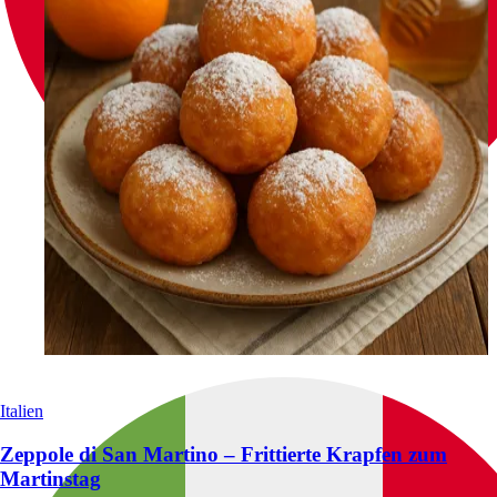
Italien
Zeppole di San Martino – Frittierte Krapfen zum
Martinstag