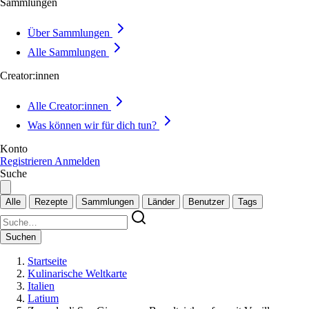
Sammlungen
Über Sammlungen
Alle Sammlungen
Creator:innen
Alle Creator:innen
Was können wir für dich tun?
Konto
Registrieren
Anmelden
Suche
Alle
Rezepte
Sammlungen
Länder
Benutzer
Tags
Suchen
Startseite
Kulinarische Weltkarte
Italien
Latium