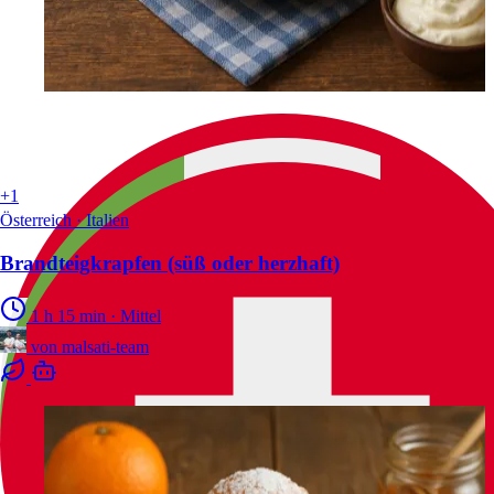
+1
Österreich · Italien
Brandteigkrapfen (süß oder herzhaft)
1 h 15 min
·
Mittel
von
malsati-team