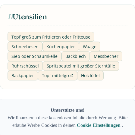
II
Utensilien
Topf groß zum Frittieren oder Fritteuse
Schneebesen
Küchenpapier
Waage
Sieb oder Schaumkelle
Backblech
Messbecher
Rührschüssel
Spritzbeutel mit großer Sterntülle
Backpapier
Topf mittelgroß
Holzlöffel
Unterstütze uns!
Wir finanzieren diese kostenlosen Inhalte durch Werbung. Bitte
erlaube Werbe-Cookies in deinen
Cookie-Einstellungen
.