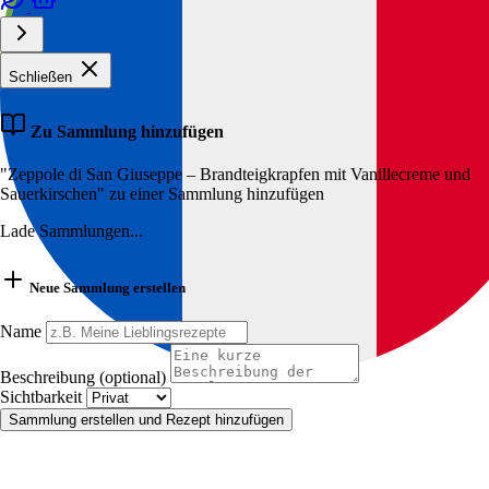
Schließen
Zu Sammlung hinzufügen
"Zeppole di San Giuseppe – Brandteigkrapfen mit Vanillecreme und
Sauerkirschen" zu einer Sammlung hinzufügen
Lade Sammlungen...
Neue Sammlung erstellen
Name
Beschreibung (optional)
Sichtbarkeit
Sammlung erstellen und Rezept hinzufügen