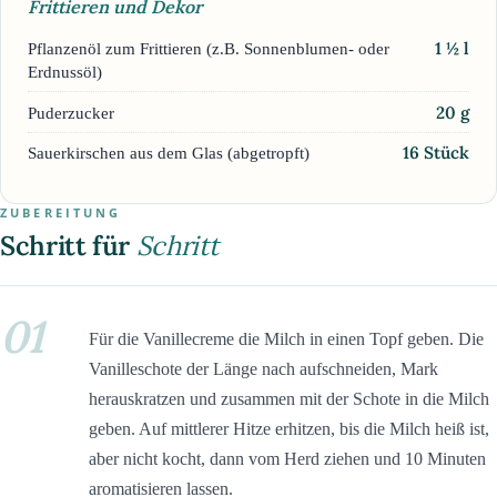
Frittieren und Dekor
1 ½
l
Pflanzenöl zum Frittieren (z.B. Sonnenblumen- oder
Erdnussöl)
20
g
Puderzucker
16
Stück
Sauerkirschen aus dem Glas (abgetropft)
ZUBEREITUNG
Schritt für
Schritt
01
Für die Vanillecreme die Milch in einen Topf geben. Die
Vanilleschote der Länge nach aufschneiden, Mark
herauskratzen und zusammen mit der Schote in die Milch
geben. Auf mittlerer Hitze erhitzen, bis die Milch heiß ist,
aber nicht kocht, dann vom Herd ziehen und 10 Minuten
aromatisieren lassen.