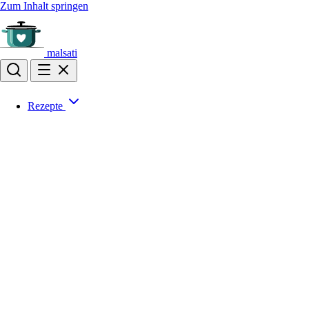
Zum Inhalt springen
malsati
Rezepte