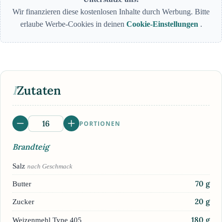
Wir finanzieren diese kostenlosen Inhalte durch Werbung. Bitte
erlaube Werbe-Cookies in deinen
Cookie-Einstellungen
.
I
Zutaten
PORTIONEN
Brandteig
Salz
nach Geschmack
70
g
Butter
20
g
Zucker
180
g
Weizenmehl Type 405