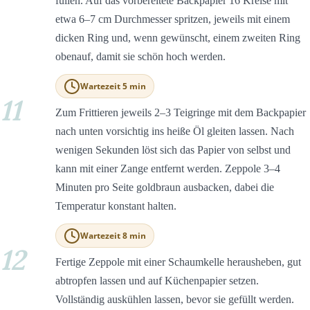
füllen. Auf das vorbereitete Backpapier 16 Kreise mit
etwa 6–7 cm Durchmesser spritzen, jeweils mit einem
dicken Ring und, wenn gewünscht, einem zweiten Ring
obenauf, damit sie schön hoch werden.
Wartezeit 5 min
11
Zum Frittieren jeweils 2–3 Teigringe mit dem Backpapier
nach unten vorsichtig ins heiße Öl gleiten lassen. Nach
wenigen Sekunden löst sich das Papier von selbst und
kann mit einer Zange entfernt werden. Zeppole 3–4
Minuten pro Seite goldbraun ausbacken, dabei die
Temperatur konstant halten.
Wartezeit 8 min
12
Fertige Zeppole mit einer Schaumkelle herausheben, gut
abtropfen lassen und auf Küchenpapier setzen.
Vollständig auskühlen lassen, bevor sie gefüllt werden.