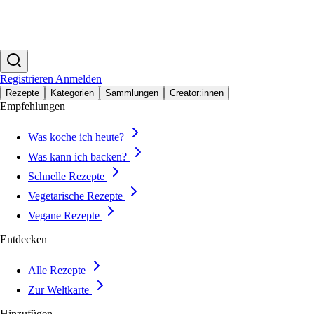
Registrieren
Anmelden
Rezepte
Kategorien
Sammlungen
Creator:innen
Empfehlungen
Was koche ich heute?
Was kann ich backen?
Schnelle Rezepte
Vegetarische Rezepte
Vegane Rezepte
Entdecken
Alle Rezepte
Zur Weltkarte
Hinzufügen