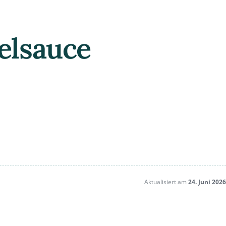
elsauce
Aktualisiert am
24. Juni 2026