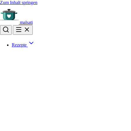
Zum Inhalt springen
malsati
Rezepte