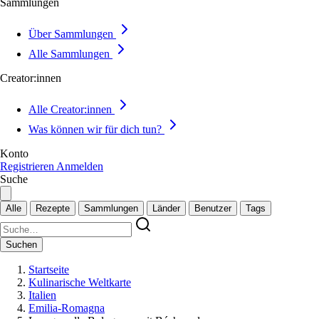
Sammlungen
Über Sammlungen
Alle Sammlungen
Creator:innen
Alle Creator:innen
Was können wir für dich tun?
Konto
Registrieren
Anmelden
Suche
Alle
Rezepte
Sammlungen
Länder
Benutzer
Tags
Suchen
Startseite
Kulinarische Weltkarte
Italien
Emilia-Romagna