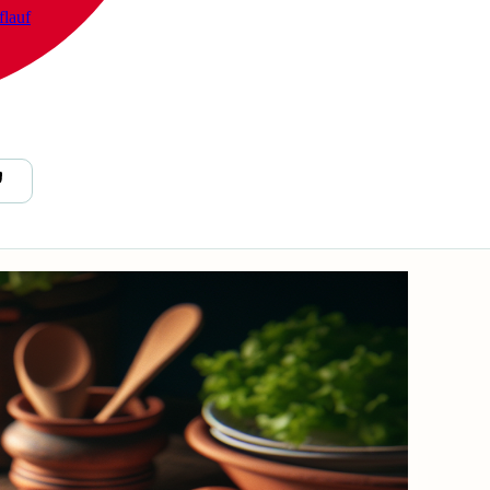
flauf