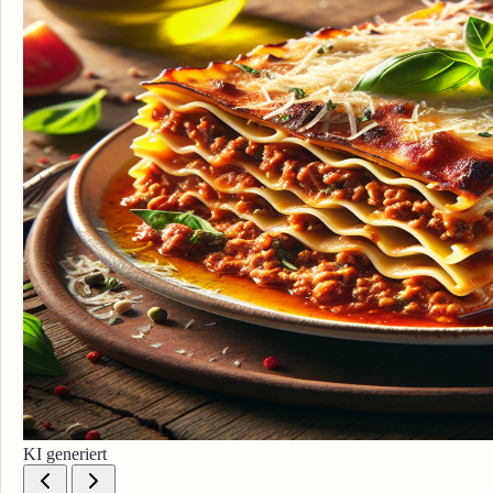
KI generiert