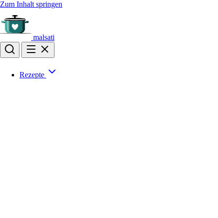
Zum Inhalt springen
malsati
Rezepte