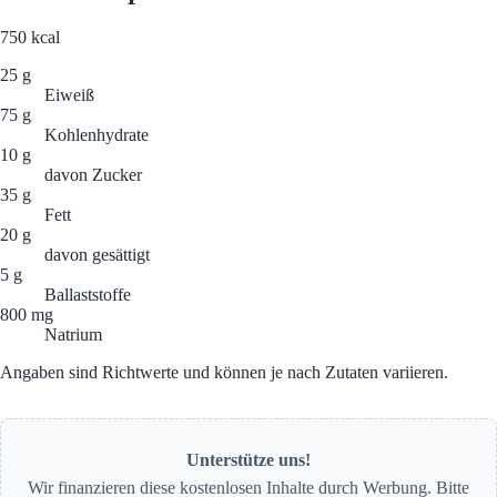
750
kcal
25 g
Eiweiß
75 g
Kohlenhydrate
10 g
davon Zucker
35 g
Fett
20 g
davon gesättigt
5 g
Ballaststoffe
800 mg
Natrium
Angaben sind Richtwerte und können je nach Zutaten variieren.
Unterstütze uns!
Wir finanzieren diese kostenlosen Inhalte durch Werbung. Bitte