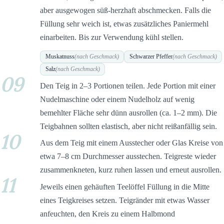
aber ausgewogen süß-herzhaft abschmecken. Falls die
Füllung sehr weich ist, etwas zusätzliches Paniermehl
einarbeiten. Bis zur Verwendung kühl stellen.
Muskatnuss
(nach Geschmack)
Schwarzer Pfeffer
(nach Geschmack)
Salz
(nach Geschmack)
09
Den Teig in 2–3 Portionen teilen. Jede Portion mit einer
Nudelmaschine oder einem Nudelholz auf wenig
bemehlter Fläche sehr dünn ausrollen (ca. 1–2 mm). Die
Teigbahnen sollten elastisch, aber nicht reißanfällig sein.
10
Aus dem Teig mit einem Ausstecher oder Glas Kreise von
etwa 7–8 cm Durchmesser ausstechen. Teigreste wieder
zusammenkneten, kurz ruhen lassen und erneut ausrollen.
11
Jeweils einen gehäuften Teelöffel Füllung in die Mitte
eines Teigkreises setzen. Teigränder mit etwas Wasser
anfeuchten, den Kreis zu einem Halbmond