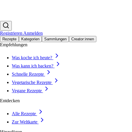
Registrieren
Anmelden
Rezepte
Kategorien
Sammlungen
Creator:innen
Empfehlungen
Was koche ich heute?
Was kann ich backen?
Schnelle Rezepte
Vegetarische Rezepte
Vegane Rezepte
Entdecken
Alle Rezepte
Zur Weltkarte
Hinzufügen