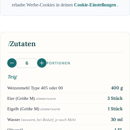
erlaube Werbe-Cookies in deinen
Cookie-Einstellungen
.
I
Zutaten
PORTIONEN
Teig
400
g
Weizenmehl Type 405 oder 00
3
Stück
Eier (Größe M)
zimmerwarm
1
Stück
Eigelb (Größe M)
zimmerwarm
30
ml
Wasser
lauwarm, bei Bedarf, je nach Mehl
1
EL
Olivenöl