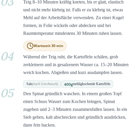
03
Teig 8–10 Minuten kräftig kneten, bis er glatt, elastisch
und nicht mehr klebrig ist. Falls er zu klebrig ist, etwas
Mehl auf der Arbeitsfläche verwenden. Zu einer Kugel
formen, in Folie wickeln oder abdecken und bei
Raumtemperatur mindestens 30 Minuten ruhen lassen.
Wartezeit 30 min
04
Während der Teig ruht, die Kartoffeln schälen, grob
zerkleinern und in gesalzenem Wasser ca. 15–20 Minuten
weich kochen. Abgießen und kurz ausdampfen lassen.
400
g
Salz
(nach Geschmack)
mehligkochende Kartoffeln
05
Den Spinat gründlich waschen. In einem großen Topf
einen Schuss Wasser zum Kochen bringen, Spinat
zugeben und 2–3 Minuten zusammenfallen lassen. In ein
Sieb geben, kalt abschrecken und gründlich ausdrücken,
dann fein hacken.