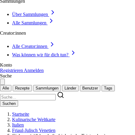
Sammlungen
Über Sammlungen
Alle Sammlungen
Creator:innen
Alle Creator:innen
Was können wir für dich tun?
Konto
Registrieren
Anmelden
Suche
Alle
Rezepte
Sammlungen
Länder
Benutzer
Tags
Suchen
Startseite
Kulinarische Weltkarte
Italien
Friaul-Julisch Venetien