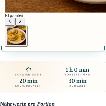
KI generiert
1 h 0 min
SCHWIERIGKEIT
VORBEREITUNG
20 min
30 min
KOCH/BACKZEIT
RUHEZEIT
Nährwerte
pro Portion