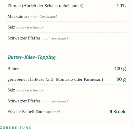
1
TL
Zitrone (Abrieb der Schale, unbehandelt)
Muskatnuss
nach Geschmack
Salz
nach Geschmack
Schwarzer Pfeffer
nach Geschmack
Butter-Käse-Topping
120
g
Butter
80
g
geriebener Hartkäse (z.B. Montasio oder Parmesan)
Salz
nach Geschmack
Schwarzer Pfeffer
nach Geschmack
6
Stück
Frische Salbeiblätter
optional
ZUBEREITUNG