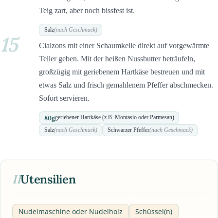
Teig zart, aber noch bissfest ist.
Salz
(nach Geschmack)
15
Cialzons mit einer Schaumkelle direkt auf vorgewärmte
Teller geben. Mit der heißen Nussbutter beträufeln,
großzügig mit geriebenem Hartkäse bestreuen und mit
etwas Salz und frisch gemahlenem Pfeffer abschmecken.
Sofort servieren.
80
g
geriebener Hartkäse (z.B. Montasio oder Parmesan)
Salz
(nach Geschmack)
Schwarzer Pfeffer
(nach Geschmack)
II
Utensilien
Nudelmaschine oder Nudelholz
Schüssel(n)