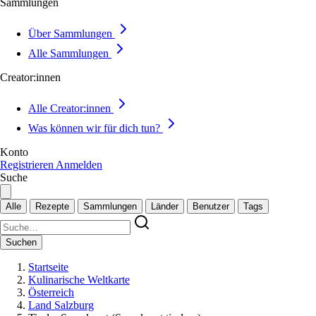
Sammlungen
Über Sammlungen
Alle Sammlungen
Creator:innen
Alle Creator:innen
Was können wir für dich tun?
Konto
Registrieren
Anmelden
Suche
Alle
Rezepte
Sammlungen
Länder
Benutzer
Tags
Suchen
Startseite
Kulinarische Weltkarte
Österreich
Land Salzburg