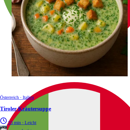
Österreich · Italien
Tiroler Kräutersuppe
55 min
·
Leicht