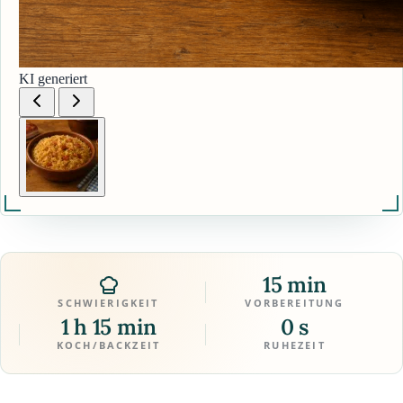
KI generiert
15 min
SCHWIERIGKEIT
VORBEREITUNG
1 h 15 min
0 s
KOCH/BACKZEIT
RUHEZEIT