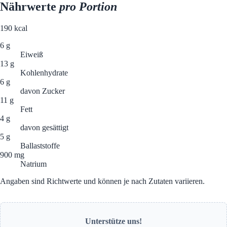
Nährwerte
pro Portion
190
kcal
6 g
Eiweiß
13 g
Kohlenhydrate
6 g
davon Zucker
11 g
Fett
4 g
davon gesättigt
5 g
Ballaststoffe
900 mg
Natrium
Angaben sind Richtwerte und können je nach Zutaten variieren.
Unterstütze uns!