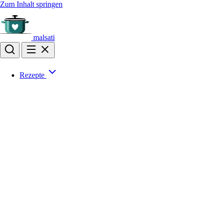
Zum Inhalt springen
malsati
Rezepte