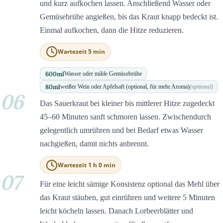
und kurz aufkochen lassen. Anschließend Wasser oder
Gemüsebrühe angießen, bis das Kraut knapp bedeckt ist.
Einmal aufkochen, dann die Hitze reduzieren.
Wartezeit 5 min
600
ml
Wasser oder milde Gemüsebrühe
80
ml
weißer Wein oder Apfelsaft (optional, für mehr Aroma)
(optional)
06
Das Sauerkraut bei kleiner bis mittlerer Hitze zugedeckt
45–60 Minuten sanft schmoren lassen. Zwischendurch
gelegentlich umrühren und bei Bedarf etwas Wasser
nachgießen, damit nichts anbrennt.
Wartezeit 1 h 0 min
07
Für eine leicht sämige Konsistenz optional das Mehl über
das Kraut stäuben, gut einrühren und weitere 5 Minuten
leicht köcheln lassen. Danach Lorbeerblätter und