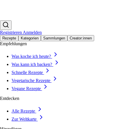
Registrieren
Anmelden
Rezepte
Kategorien
Sammlungen
Creator:innen
Empfehlungen
Was koche ich heute?
Was kann ich backen?
Schnelle Rezepte
Vegetarische Rezepte
Vegane Rezepte
Entdecken
Alle Rezepte
Zur Weltkarte
Hinzufügen