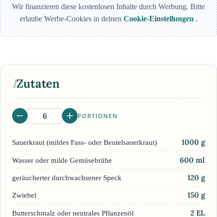
Wir finanzieren diese kostenlosen Inhalte durch Werbung. Bitte
erlaube Werbe-Cookies in deinen
Cookie-Einstellungen
.
I
Zutaten
PORTIONEN
1000
g
Sauerkraut (mildes Fass- oder Beutelsauerkraut)
600
ml
Wasser oder milde Gemüsebrühe
120
g
geräucherter durchwachsener Speck
150
g
Zwiebel
2
EL
Butterschmalz oder neutrales Pflanzenöl