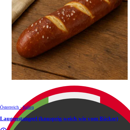
Österreich · Italien
Laugenstangerl (knusprig-weich wie vom Bäcker)