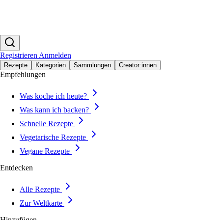
Registrieren
Anmelden
Rezepte
Kategorien
Sammlungen
Creator:innen
Empfehlungen
Was koche ich heute?
Was kann ich backen?
Schnelle Rezepte
Vegetarische Rezepte
Vegane Rezepte
Entdecken
Alle Rezepte
Zur Weltkarte
Hinzufügen