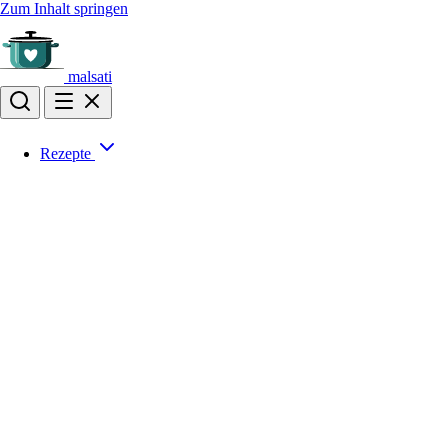
Zum Inhalt springen
malsati
Rezepte