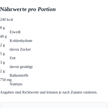
Nährwerte
pro Portion
240
kcal
8 g
Eiweiß
40 g
Kohlenhydrate
2 g
davon Zucker
5 g
Fett
3 g
davon gesättigt
2 g
Ballaststoffe
750 mg
Natrium
Angaben sind Richtwerte und können je nach Zutaten variieren.