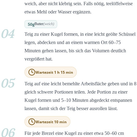
weich, aber nicht klebrig sein. Falls nötig, teelöffelweise
etwas Mehl oder Wasser ergänzen.
50
g
Butter
(weich)
04
Teig zu einer Kugel formen, in eine leicht geölte Schüssel
legen, abdecken und an einem warmen Ort 60–75
Minuten gehen lassen, bis sich das Volumen deutlich
vergrößert hat.
Wartezeit 1 h 15 min
05
Teig auf eine leicht bemehlte Arbeitsfläche geben und in 8
gleich schwere Portionen teilen. Jede Portion zu einer
Kugel formen und 5–10 Minuten abgedeckt entspannen
lassen, damit sich der Teig besser ausrollen lässt.
Wartezeit 10 min
06
Für jede Brezel eine Kugel zu einer etwa 50–60 cm