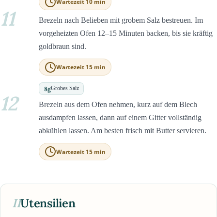
Wartezeit 10 min
11
Brezeln nach Belieben mit grobem Salz bestreuen. Im
vorgeheizten Ofen 12–15 Minuten backen, bis sie kräftig
goldbraun sind.
Wartezeit 15 min
8
g
Grobes Salz
12
Brezeln aus dem Ofen nehmen, kurz auf dem Blech
ausdampfen lassen, dann auf einem Gitter vollständig
abkühlen lassen. Am besten frisch mit Butter servieren.
Wartezeit 15 min
II
Utensilien