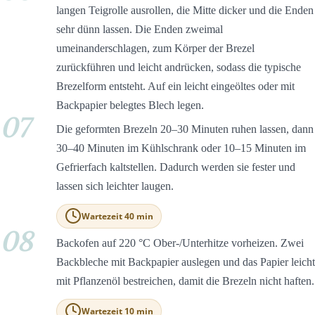
langen Teigrolle ausrollen, die Mitte dicker und die Enden
sehr dünn lassen. Die Enden zweimal
umeinanderschlagen, zum Körper der Brezel
zurückführen und leicht andrücken, sodass die typische
Brezelform entsteht. Auf ein leicht eingeöltes oder mit
Backpapier belegtes Blech legen.
07
Die geformten Brezeln 20–30 Minuten ruhen lassen, dann
30–40 Minuten im Kühlschrank oder 10–15 Minuten im
Gefrierfach kaltstellen. Dadurch werden sie fester und
lassen sich leichter laugen.
Wartezeit 40 min
08
Backofen auf 220 °C Ober-/Unterhitze vorheizen. Zwei
Backbleche mit Backpapier auslegen und das Papier leicht
mit Pflanzenöl bestreichen, damit die Brezeln nicht haften.
Wartezeit 10 min