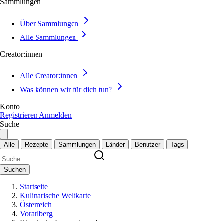
Sammlungen
Über Sammlungen
Alle Sammlungen
Creator:innen
Alle Creator:innen
Was können wir für dich tun?
Konto
Registrieren
Anmelden
Suche
Alle
Rezepte
Sammlungen
Länder
Benutzer
Tags
Suchen
Startseite
Kulinarische Weltkarte
Österreich
Vorarlberg