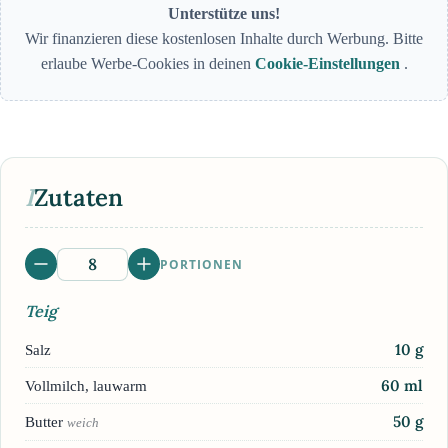
Unterstütze uns!
Wir finanzieren diese kostenlosen Inhalte durch Werbung. Bitte
erlaube Werbe-Cookies in deinen
Cookie-Einstellungen
.
I
Zutaten
PORTIONEN
Teig
10
g
Salz
60
ml
Vollmilch, lauwarm
50
g
Butter
weich