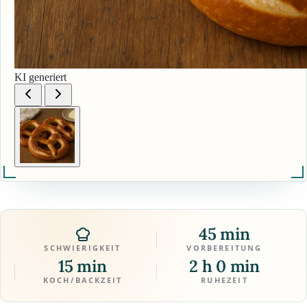
KI generiert
45 min
SCHWIERIGKEIT
VORBEREITUNG
15 min
2 h 0 min
KOCH/BACKZEIT
RUHEZEIT