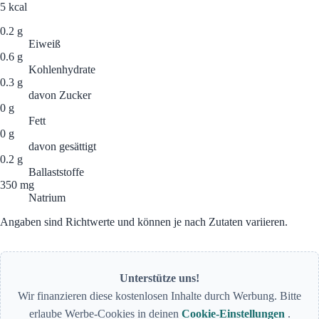
5
kcal
0.2 g
Eiweiß
0.6 g
Kohlenhydrate
0.3 g
davon Zucker
0 g
Fett
0 g
davon gesättigt
0.2 g
Ballaststoffe
350 mg
Natrium
Angaben sind Richtwerte und können je nach Zutaten variieren.
Unterstütze uns!
Wir finanzieren diese kostenlosen Inhalte durch Werbung. Bitte
erlaube Werbe-Cookies in deinen
Cookie-Einstellungen
.