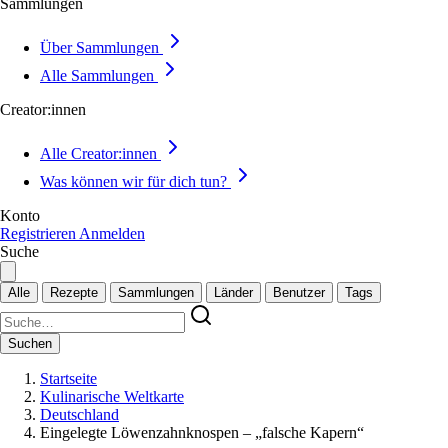
Sammlungen
Über Sammlungen
Alle Sammlungen
Creator:innen
Alle Creator:innen
Was können wir für dich tun?
Konto
Registrieren
Anmelden
Suche
Alle
Rezepte
Sammlungen
Länder
Benutzer
Tags
Suchen
Startseite
Kulinarische Weltkarte
Deutschland
Eingelegte Löwenzahnknospen – „falsche Kapern“