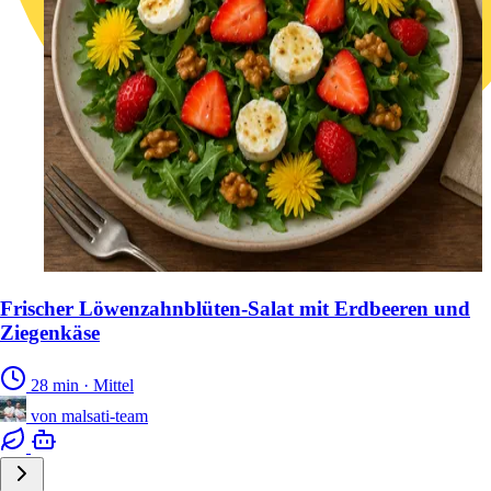
Frischer Löwenzahnblüten-Salat mit Erdbeeren und
Ziegenkäse
28 min
·
Mittel
von
malsati-team