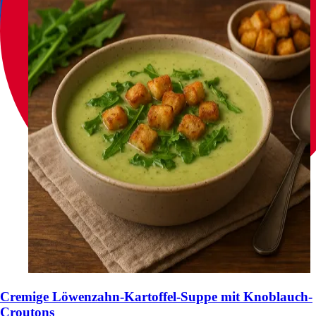
Cremige Löwenzahn-Kartoffel-Suppe mit Knoblauch-
Croutons