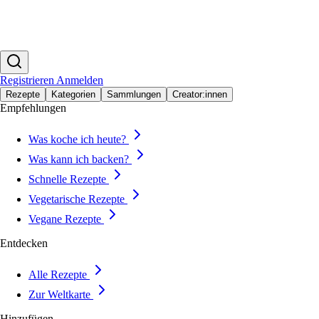
Registrieren
Anmelden
Rezepte
Kategorien
Sammlungen
Creator:innen
Empfehlungen
Was koche ich heute?
Was kann ich backen?
Schnelle Rezepte
Vegetarische Rezepte
Vegane Rezepte
Entdecken
Alle Rezepte
Zur Weltkarte
Hinzufügen