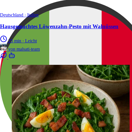
Deutschland · Italien
Hausgemachtes Löwenzahn-Pesto mit Walnüssen
25 min
·
Leicht
von
malsati-team