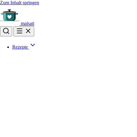
Zum Inhalt springen
malsati
Rezepte