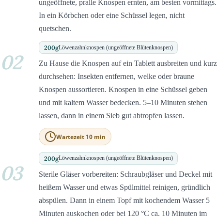
ungeöffnete, pralle Knospen ernten, am besten vormittags.
In ein Körbchen oder eine Schüssel legen, nicht
quetschen.
200
g
Löwenzahnknospen (ungeöffnete Blütenknospen)
02
Zu Hause die Knospen auf ein Tablett ausbreiten und kurz
durchsehen: Insekten entfernen, welke oder braune
Knospen aussortieren. Knospen in eine Schüssel geben
und mit kaltem Wasser bedecken. 5–10 Minuten stehen
lassen, dann in einem Sieb gut abtropfen lassen.
Wartezeit 10 min
200
g
Löwenzahnknospen (ungeöffnete Blütenknospen)
03
Sterile Gläser vorbereiten: Schraubgläser und Deckel mit
heißem Wasser und etwas Spülmittel reinigen, gründlich
abspülen. Dann in einem Topf mit kochendem Wasser 5
Minuten auskochen oder bei 120 °C ca. 10 Minuten im