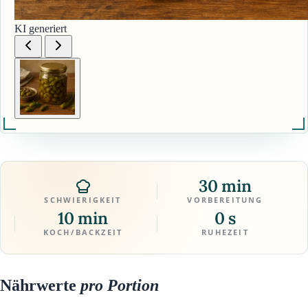
KI generiert
30 min
SCHWIERIGKEIT
VORBEREITUNG
10 min
0 s
KOCH/BACKZEIT
RUHEZEIT
Nährwerte
pro Portion