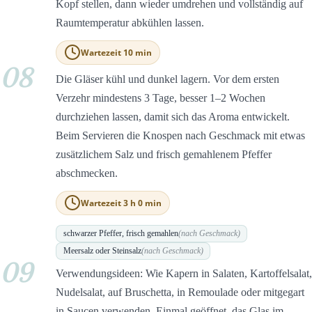
Kopf stellen, dann wieder umdrehen und vollständig auf
Raumtemperatur abkühlen lassen.
Wartezeit 10 min
08
Die Gläser kühl und dunkel lagern. Vor dem ersten
Verzehr mindestens 3 Tage, besser 1–2 Wochen
durchziehen lassen, damit sich das Aroma entwickelt.
Beim Servieren die Knospen nach Geschmack mit etwas
zusätzlichem Salz und frisch gemahlenem Pfeffer
abschmecken.
Wartezeit 3 h 0 min
schwarzer Pfeffer, frisch gemahlen
(nach Geschmack)
Meersalz oder Steinsalz
(nach Geschmack)
09
Verwendungsideen: Wie Kapern in Salaten, Kartoffelsalat,
Nudelsalat, auf Bruschetta, in Remoulade oder mitgegart
in Saucen verwenden. Einmal geöffnet, das Glas im