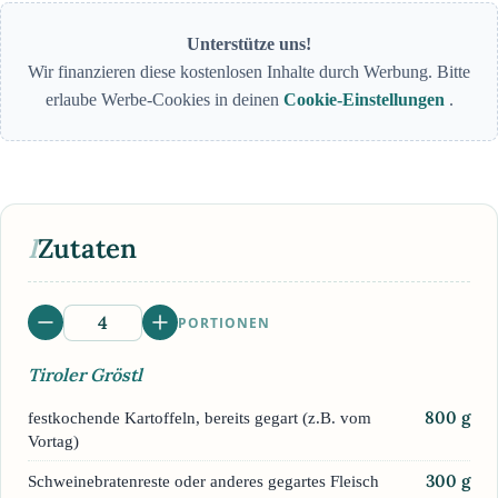
Unterstütze uns!
Wir finanzieren diese kostenlosen Inhalte durch Werbung. Bitte
erlaube Werbe-Cookies in deinen
Cookie-Einstellungen
.
I
Zutaten
PORTIONEN
Tiroler Gröstl
800
g
festkochende Kartoffeln, bereits gegart (z.B. vom
Vortag)
300
g
Schweinebratenreste oder anderes gegartes Fleisch