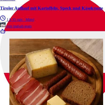
Tiroler Auflauf mit Kartoffeln, Speck und Käsekruste
1 h 35 min
·
Mittel
von
malsati-team