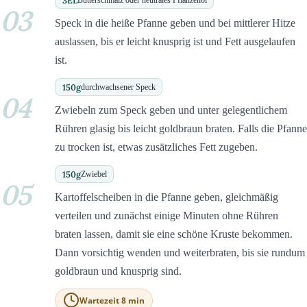
3
EL
03
Speck in die heiße Pfanne geben und bei mittlerer Hitze
auslassen, bis er leicht knusprig ist und Fett ausgelaufen
ist.
150
g
durchwachsener Speck
04
Zwiebeln zum Speck geben und unter gelegentlichem
Rühren glasig bis leicht goldbraun braten. Falls die Pfanne
zu trocken ist, etwas zusätzliches Fett zugeben.
150
g
Zwiebel
05
Kartoffelscheiben in die Pfanne geben, gleichmäßig
verteilen und zunächst einige Minuten ohne Rühren
braten lassen, damit sie eine schöne Kruste bekommen.
Dann vorsichtig wenden und weiterbraten, bis sie rundum
goldbraun und knusprig sind.
Wartezeit 8 min