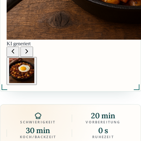
KI generiert
20 min
SCHWIERIGKEIT
VORBEREITUNG
30 min
0 s
KOCH/BACKZEIT
RUHEZEIT