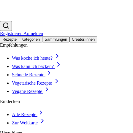
Registrieren
Anmelden
Rezepte
Kategorien
Sammlungen
Creator:innen
Empfehlungen
Was koche ich heute?
Was kann ich backen?
Schnelle Rezepte
Vegetarische Rezepte
Vegane Rezepte
Entdecken
Alle Rezepte
Zur Weltkarte
Hinzufügen