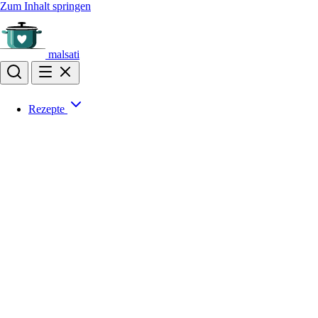
Zum Inhalt springen
malsati
Rezepte