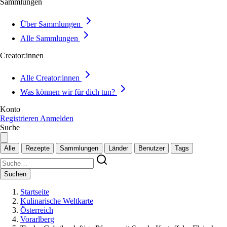
Sammlungen
Über Sammlungen
Alle Sammlungen
Creator:innen
Alle Creator:innen
Was können wir für dich tun?
Konto
Registrieren
Anmelden
Suche
Alle
Rezepte
Sammlungen
Länder
Benutzer
Tags
Suchen
Startseite
Kulinarische Weltkarte
Österreich
Vorarlberg