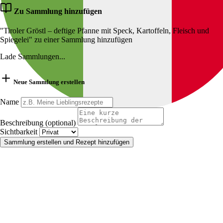
Zu Sammlung hinzufügen
"Tiroler Gröstl – deftige Pfanne mit Speck, Kartoffeln, Fleisch und
Spiegelei" zu einer Sammlung hinzufügen
Lade Sammlungen...
Neue Sammlung erstellen
Name
Beschreibung (optional)
Sichtbarkeit
Sammlung erstellen und Rezept hinzufügen