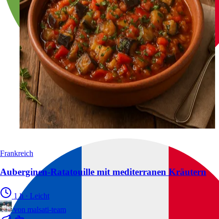
Frankreich
Auberginen-Ratatouille mit mediterranen Kräutern
1 h
·
Leicht
von
malsati-team