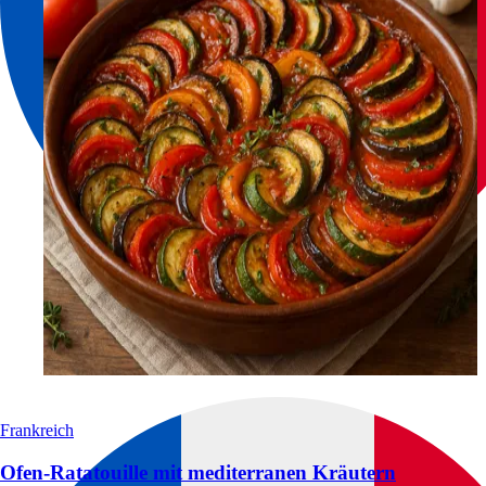
Frankreich
Ofen-Ratatouille mit mediterranen Kräutern