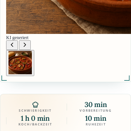
KI generiert
30 min
SCHWIERIGKEIT
VORBEREITUNG
1 h 0 min
10 min
KOCH/BACKZEIT
RUHEZEIT