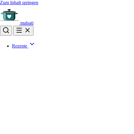
Zum Inhalt springen
malsati
Rezepte