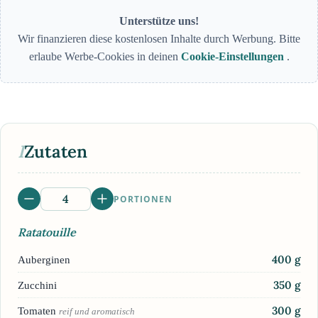
Unterstütze uns!
Wir finanzieren diese kostenlosen Inhalte durch Werbung. Bitte
erlaube Werbe-Cookies in deinen
Cookie-Einstellungen
.
I
Zutaten
PORTIONEN
Ratatouille
400
g
Auberginen
350
g
Zucchini
300
g
Tomaten
reif und aromatisch