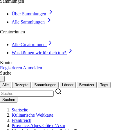
Sammlungen
Über Sammlungen
Alle Sammlungen
Creator:innen
Alle Creator:innen
Was können wir für dich tun?
Konto
Registrieren
Anmelden
Suche
Alle
Rezepte
Sammlungen
Länder
Benutzer
Tags
Suchen
Startseite
Kulinarische Weltkarte
Frankreich
Provence-Alpes-Côte d’Azur