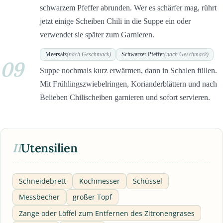
schwarzem Pfeffer abrunden. Wer es schärfer mag, rührt
jetzt einige Scheiben Chili in die Suppe ein oder
verwendet sie später zum Garnieren.
Meersalz
(nach Geschmack)
Schwarzer Pfeffer
(nach Geschmack)
09
Suppe nochmals kurz erwärmen, dann in Schalen füllen.
Mit Frühlingszwiebelringen, Korianderblättern und nach
Belieben Chilischeiben garnieren und sofort servieren.
II
Utensilien
Schneidebrett
Kochmesser
Schüssel
Messbecher
großer Topf
Zange oder Löffel zum Entfernen des Zitronengrases