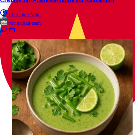
1 h 5 min
·
Mittel
von
malsati-team