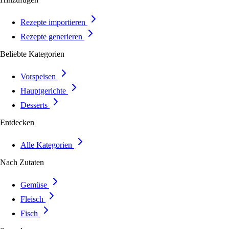
Rezepte importieren
Rezepte generieren
Beliebte Kategorien
Vorspeisen
Hauptgerichte
Desserts
Entdecken
Alle Kategorien
Nach Zutaten
Gemüse
Fleisch
Fisch