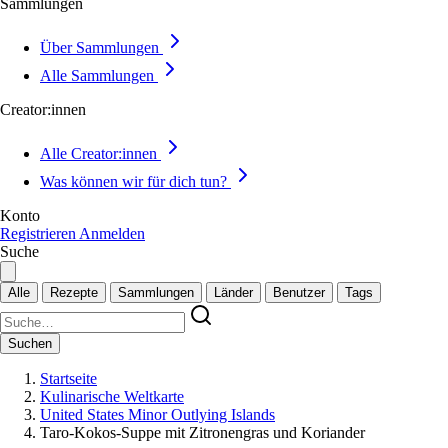
Sammlungen
Über Sammlungen
Alle Sammlungen
Creator:innen
Alle Creator:innen
Was können wir für dich tun?
Konto
Registrieren
Anmelden
Suche
Alle
Rezepte
Sammlungen
Länder
Benutzer
Tags
Suchen
Startseite
Kulinarische Weltkarte
United States Minor Outlying Islands
Taro-Kokos-Suppe mit Zitronengras und Koriander