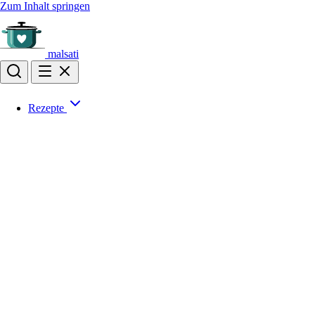
Zum Inhalt springen
malsati
Rezepte