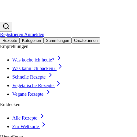
Registrieren
Anmelden
Rezepte
Kategorien
Sammlungen
Creator:innen
Empfehlungen
Was koche ich heute?
Was kann ich backen?
Schnelle Rezepte
Vegetarische Rezepte
Vegane Rezepte
Entdecken
Alle Rezepte
Zur Weltkarte
Hinzufügen