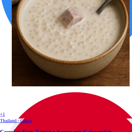
+1
Thailand · China
Cremige Taro-Tapioka-Suppe mit Kokosmilch