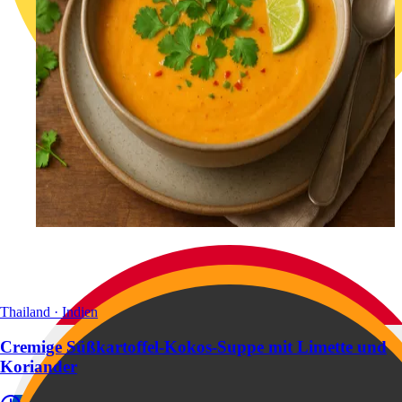
Thailand · Indien
Cremige Süßkartoffel-Kokos-Suppe mit Limette und
Koriander