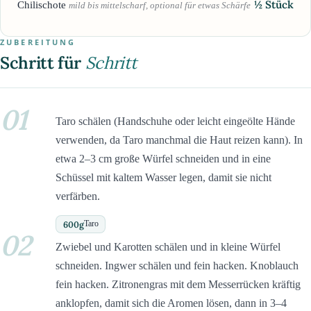
½
Stück
Chilischote
mild bis mittelscharf, optional für etwas Schärfe
ZUBEREITUNG
Schritt für
Schritt
01
Taro schälen (Handschuhe oder leicht eingeölte Hände
verwenden, da Taro manchmal die Haut reizen kann). In
etwa 2–3 cm große Würfel schneiden und in eine
Schüssel mit kaltem Wasser legen, damit sie nicht
verfärben.
600
g
Taro
02
Zwiebel und Karotten schälen und in kleine Würfel
schneiden. Ingwer schälen und fein hacken. Knoblauch
fein hacken. Zitronengras mit dem Messerrücken kräftig
anklopfen, damit sich die Aromen lösen, dann in 3–4