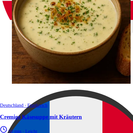
Deutschland · Frankreich
Cremige Käsesuppe mit Kräutern
50 min
·
Leicht