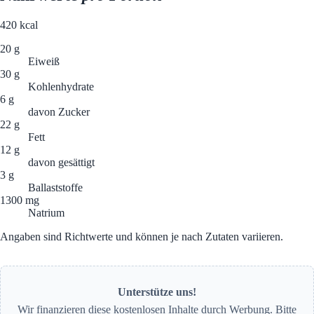
420
kcal
20 g
Eiweiß
30 g
Kohlenhydrate
6 g
davon Zucker
22 g
Fett
12 g
davon gesättigt
3 g
Ballaststoffe
1300 mg
Natrium
Angaben sind Richtwerte und können je nach Zutaten variieren.
Unterstütze uns!
Wir finanzieren diese kostenlosen Inhalte durch Werbung. Bitte