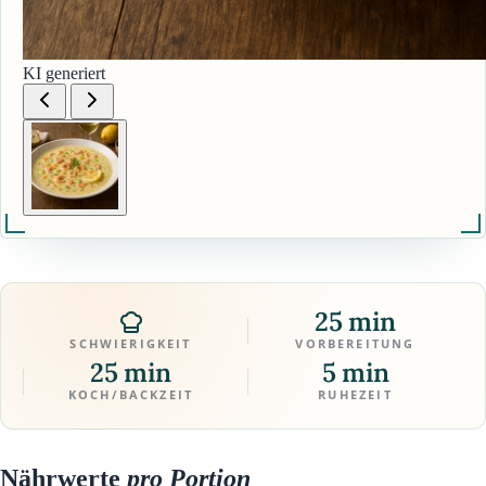
KI generiert
25 min
SCHWIERIGKEIT
VORBEREITUNG
25 min
5 min
KOCH/BACKZEIT
RUHEZEIT
Nährwerte
pro Portion