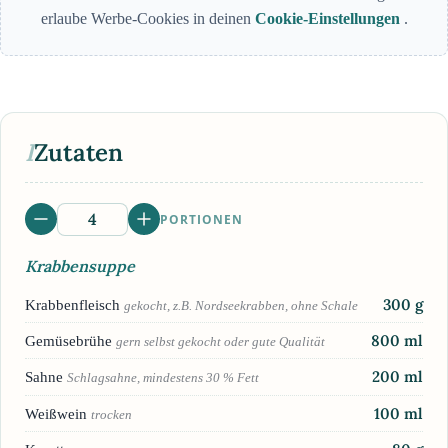
erlaube Werbe-Cookies in deinen
Cookie-Einstellungen
.
I
Zutaten
PORTIONEN
Krabbensuppe
300
g
Krabbenfleisch
gekocht, z.B. Nordseekrabben, ohne Schale
800
ml
Gemüsebrühe
gern selbst gekocht oder gute Qualität
200
ml
Sahne
Schlagsahne, mindestens 30 % Fett
100
ml
Weißwein
trocken