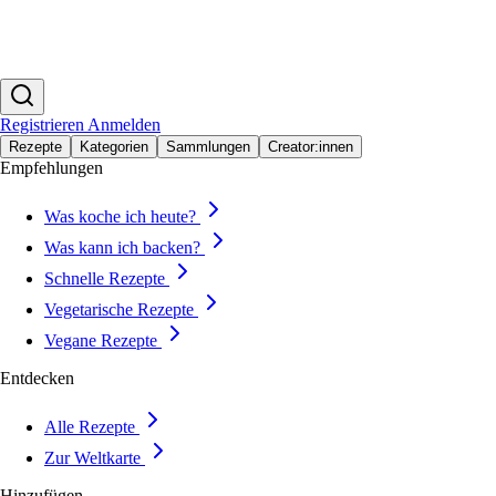
Registrieren
Anmelden
Rezepte
Kategorien
Sammlungen
Creator:innen
Empfehlungen
Was koche ich heute?
Was kann ich backen?
Schnelle Rezepte
Vegetarische Rezepte
Vegane Rezepte
Entdecken
Alle Rezepte
Zur Weltkarte
Hinzufügen