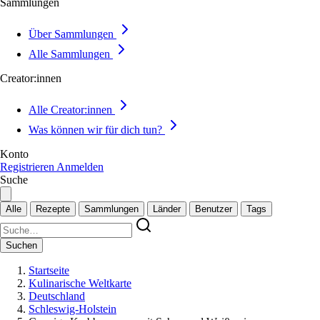
Sammlungen
Über Sammlungen
Alle Sammlungen
Creator:innen
Alle Creator:innen
Was können wir für dich tun?
Konto
Registrieren
Anmelden
Suche
Alle
Rezepte
Sammlungen
Länder
Benutzer
Tags
Suchen
Startseite
Kulinarische Weltkarte
Deutschland
Schleswig-Holstein