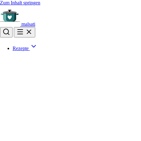
Zum Inhalt springen
malsati
Rezepte